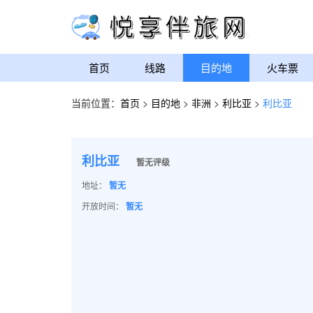
首页
线路
目的地
火车票
当前位置：
首页
>
目的地
>
非洲
>
利比亚
>
利比亚
利比亚
暂无评级
地址：
暂无
开放时间：
暂无