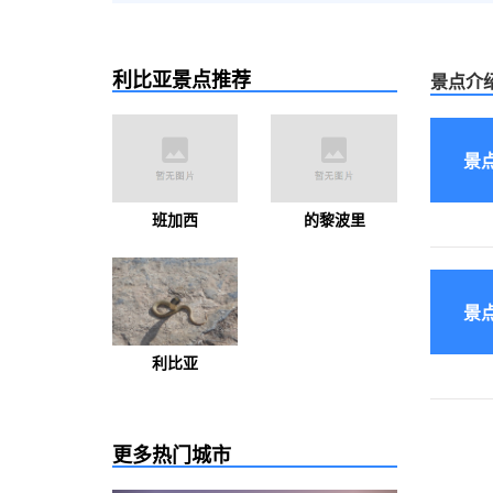
利比亚景点推荐
景点介
景
班加西
的黎波里
景
利比亚
更多热门城市