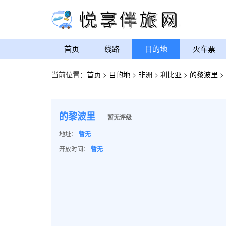
首页
线路
目的地
火车票
当前位置：
首页
>
目的地
>
非洲
>
利比亚
>
的黎波里
>
的黎波里
暂无评级
地址：
暂无
开放时间：
暂无