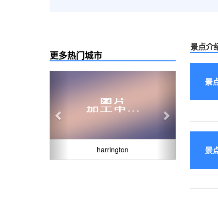
景点介
更多热门城市
Previous
Next
景
harrington
景