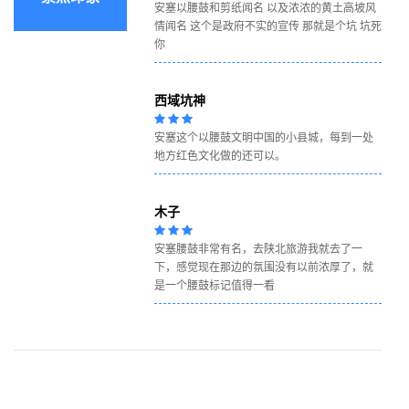
安塞以腰鼓和剪纸闻名 以及浓浓的黄土高坡风
情闻名 这个是政府不实的宣传 那就是个坑 坑死
你
西域坑神
安塞这个以腰鼓文明中国的小县城，每到一处
地方红色文化做的还可以。
木子
安塞腰鼓非常有名，去陕北旅游我就去了一
下，感觉现在那边的氛围没有以前浓厚了，就
是一个腰鼓标记值得一看