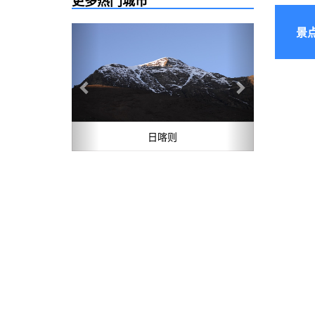
更多热门城市
Previous
Next
景
日喀则