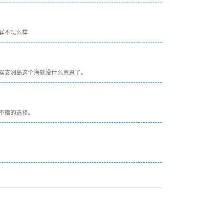
鲜不怎么样
蜈支洲岛这个海就没什么意思了。
不错的选择。