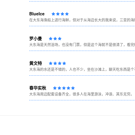
BlueIce
在大东海渔船上进行海鲜，但对于从海边长大的我来说，三亚的海
罗小曼
大东海是天然浴场，也没有门票，但是这个海就不是很清了，看完
黄文特
大东海的水还是不错的，人也不少，坐在沙滩上，聊天吃东西是个
春华实秋
大东海周边配套设备齐全，很多人在海里游泳，冲浪、其乐无穷。