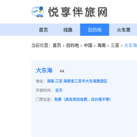
首页
线路
目的地
火车票
当前位置：
首页
>
目的地
>
中国
>
海南
>
三亚
>
大东海
大东海
4A
地址：
海南·三亚 海南省三亚市大东海旅游区
开放时间：
全天
门票信息：
免费（具体项目收费，且价格不等）