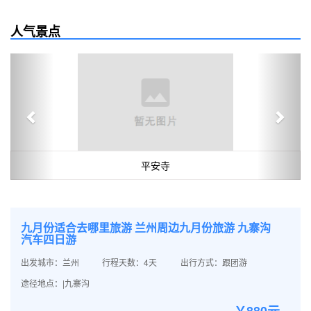
人气景点
Previous
Next
平安寺
九月份适合去哪里旅游 兰州周边九月份旅游 九寨沟
汽车四日游
出发城市：兰州
行程天数：4天
出行方式：跟团游
途径地点：|九寨沟