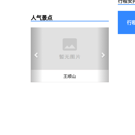
行程安
人气景点
行
Previous
Next
王顺山