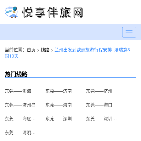
Toggl
navig
当前位置：
首页
>
线路
>
兰州出发到欧洲旅游行程安排_法瑞意3
国10天
热门线路
东莞——洱海
东莞——济南
东莞——济州
东莞——济州岛
东莞——海南
东莞——海口
东莞——海底世界
东莞——深圳
东莞——深圳海洋世界
东莞——清明上河园