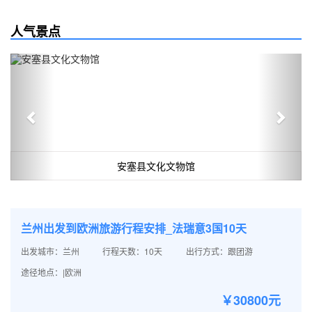
人气景点
Previous
Next
安塞县文化文物馆
兰州出发到欧洲旅游行程安排_法瑞意3国10天
出发城市：兰州
行程天数：10天
出行方式：跟团游
途径地点：|欧洲
￥30800元