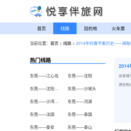
首页
线路
目的地
火车票
当前位置：
首页
>
线路
>
2014年的春节看历史——揭
热门线路
20
东莞——江心岛
东莞——沈阳
出发城
途径地
东莞——沈阳故宫
东莞——沙坡头
东莞——沙湾古镇
东莞——河源
东莞——法国
东莞——泰国
东莞——泰安
东莞——泰山