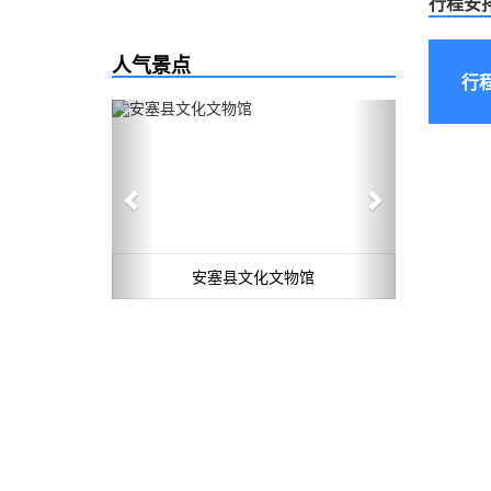
行程安
人气景点
行
Previous
Next
安塞县文化文物馆