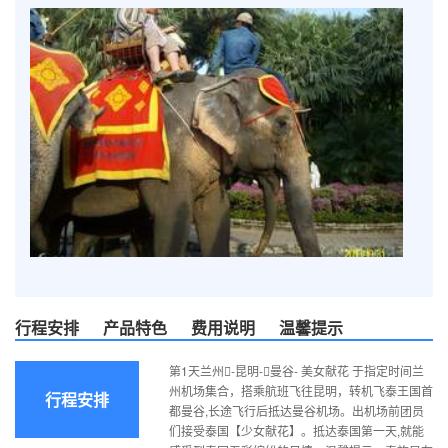
行程安排
产品特色
费用说明
温馨提示
第1天兰州-昆明-曼谷- 美女献花 于指定时间兰
州机场集合，搭乘航班飞往昆明，转机飞泰王国首
行程安排
都曼谷,长途飞行后抵达曼谷机场。出机场前团员
们接受泰国【少女献花】。抵达泰国第一天,就能