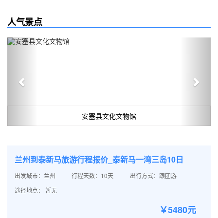
人气景点
Previous
Next
安塞县文化文物馆
兰州到泰新马旅游行程报价_泰新马一湾三岛10日
出发城市：兰州
行程天数：10天
出行方式：跟团游
途径地点： 暂无
￥5480元