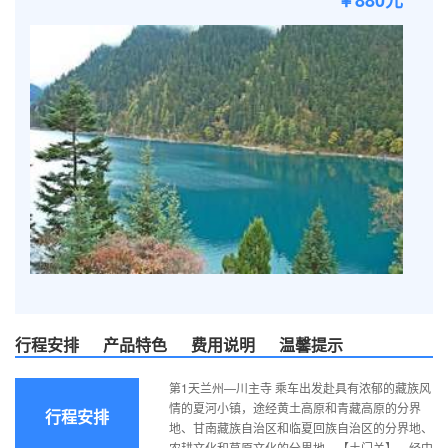
￥880元
行程安排
产品特色
费用说明
温馨提示
第1天兰州—川主寺 乘车出发赴具有浓郁的藏族风
情的夏河小镇，途经黄土高原和青藏高原的分界
行程安排
地、甘南藏族自治区和临夏回族自治区的分界地、
农耕文化和草原文化的分界地—【土门关】，经中