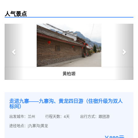
人气景点
Previous
Next
黄柏塬
走进九寨——九寨沟、黄龙四日游（住宿升级为双人
标间）
出发城市：兰州
行程天数：4天
出行方式：跟团游
途径地点：|九寨沟|黄龙