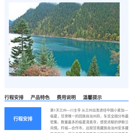
行程安排
产品特色
费用说明
温馨提示
第1天兰州—川主寺 从兰州出发途径中国小麦加—
临夏，甘肃唯一的回族自治州府，车览全国分布最
行程安排
密集、数量最多的临夏清真寺，感受浓郁的伊斯兰
风情。羚城—合作市，远观甘南藏族自治州安多藏