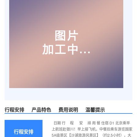
行程安排
产品特色
费用说明
温馨提示
日期 行 程 安 排 用 餐 住宿 D1 北京乘早
上航班赴银川！早上接飞机，中餐后乘车游览国家
行程安排
5A级景区【沙湖旅游风景区】（约2.5小时），大