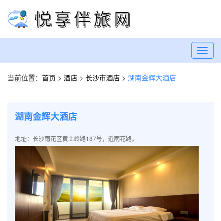
Toggl
navig
当前位置：
首页
>
酒店
>
长沙市酒店
>
湖南金辉大酒店
湖南金辉大酒店
地址：长沙雨花区黄土岭路187号，近雨花路。