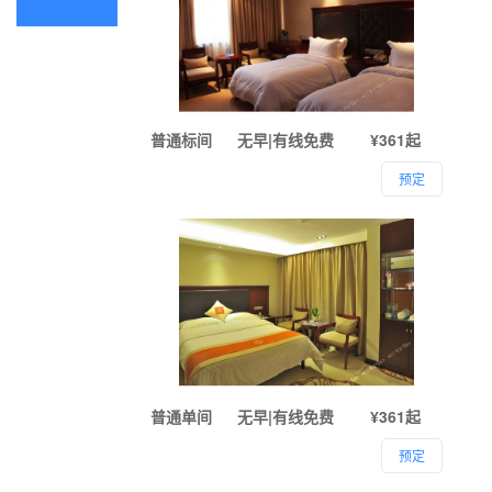
普通标间
无早|有线免费
¥361起
预定
普通单间
无早|有线免费
¥361起
预定