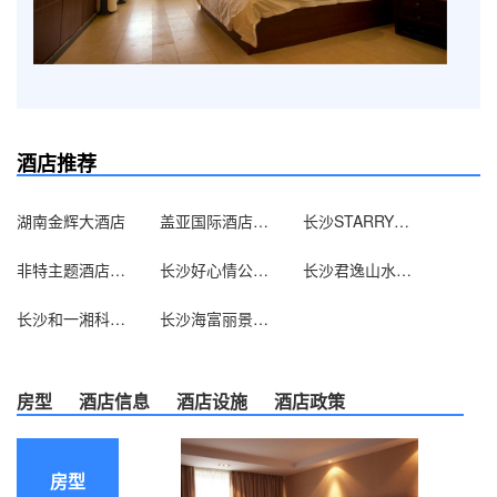
酒店推荐
湖南金辉大酒店
盖亚国际酒店（长沙东塘店）
长沙STARRY星栈（芙蓉广场地铁口店）
非特主题酒店（长沙广场花园店）
长沙好心情公寓酒店
长沙君逸山水大酒店
长沙和一湘科大酒店
长沙海富丽景酒店
房型
酒店信息
酒店设施
酒店政策
房型