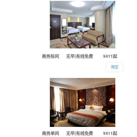
商务标间
无早|有线免费
¥411起
预定
商务单间
无早|有线免费
¥411起