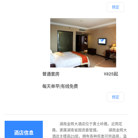
预定
普通套房
¥825起
每天单早|有线免费
预定
湖南金辉大酒店位于黄土岭路，近雨花
路，隶属湖南省国资委管理。 湖南金辉大
酒店信息
酒店主楼高23层，拥有各种房类可供选择，温