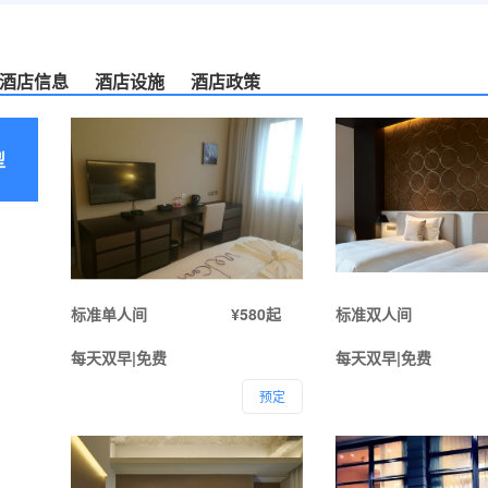
酒店信息
酒店设施
酒店政策
型
标准单人间
¥580起
标准双人间
每天双早|免费
每天双早|免费
预定