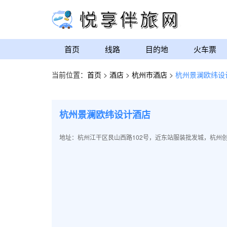
首页
线路
目的地
火车票
当前位置：
首页
>
酒店
>
杭州市酒店
>
杭州景澜欧纬设
杭州景澜欧纬设计酒店
地址：杭州江干区艮山西路102号，近东站服装批发城，杭州