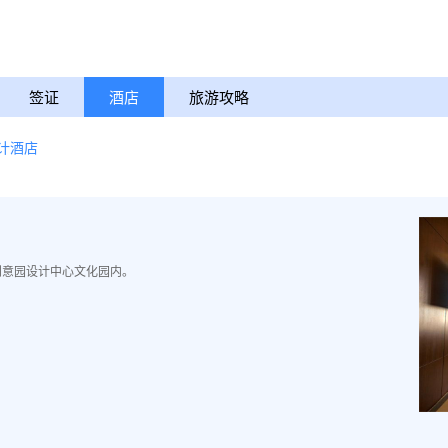
签证
酒店
旅游攻略
计酒店
创意园设计中心文化园内。