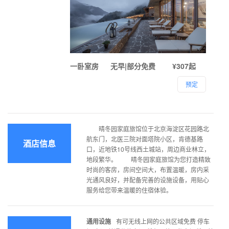
一卧室房
无早|部分免费
¥307起
预定
晴冬园家庭旅馆位于北京海淀区花园路北
航东门，北医三院对面塔院小区，肯德基路
酒店信息
口，近地铁10号线西土城站，周边商业林立，
地段繁华。 晴冬园家庭旅馆为您打造精致
时尚的客房，房间空间大，布置温暖，房内采
光通风良好，并配备完善的设施设备，用贴心
服务给您带来温暖的住宿体验。
通用设施
有可无线上网的公共区域免费 停车