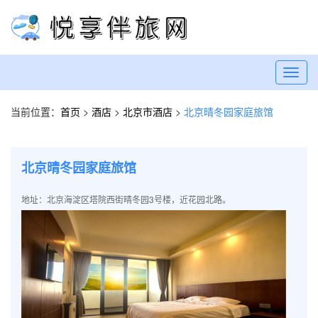
Toggl
navig
当前位置：
首页
>
酒店
>
北京市酒店
>
北京晴冬园家庭旅馆
北京晴冬园家庭旅馆
地址：北京海淀区塔院西街晴冬园3号楼，近花园北路。