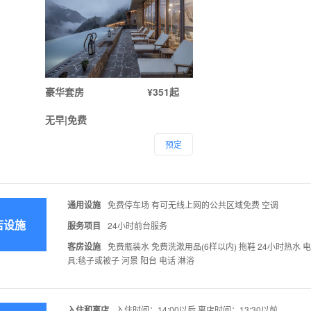
豪华套房
¥351起
无早|免费
预定
通用设施
免费停车场 有可无线上网的公共区域免费 空调
店设施
服务项目
24小时前台服务
客房设施
免费瓶装水 免费洗漱用品(6样以内) 拖鞋 24小时热水 
具:毯子或被子 河景 阳台 电话 淋浴
入住和离店
入住时间：14:00以后 离店时间：13:30以前