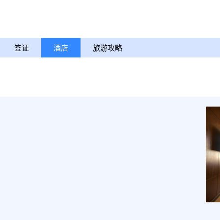
签证
酒店
旅游攻略