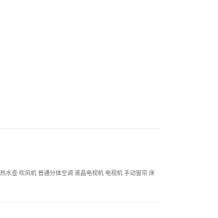
电热水壶 吹风机 普通分体空调 液晶电视机 电视机 手动窗帘 床