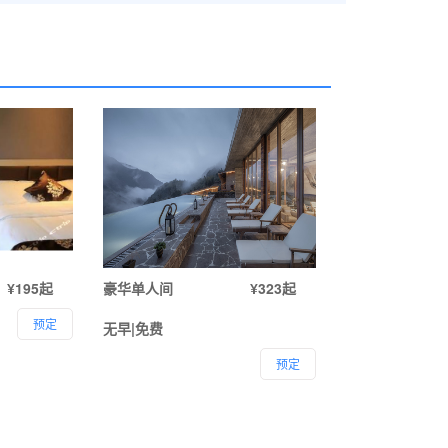
¥195起
豪华单人间
¥323起
预定
无早|免费
预定