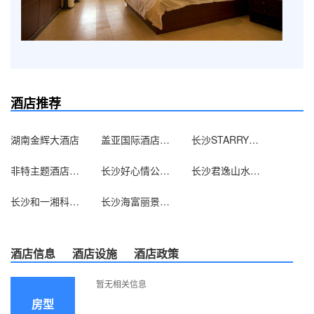
酒店推荐
湖南金辉大酒店
盖亚国际酒店（长沙东塘店）
长沙STARRY星栈（芙蓉广场地铁口店）
非特主题酒店（长沙广场花园店）
长沙好心情公寓酒店
长沙君逸山水大酒店
长沙和一湘科大酒店
长沙海富丽景酒店
酒店信息
酒店设施
酒店政策
暂无相关信息
房型