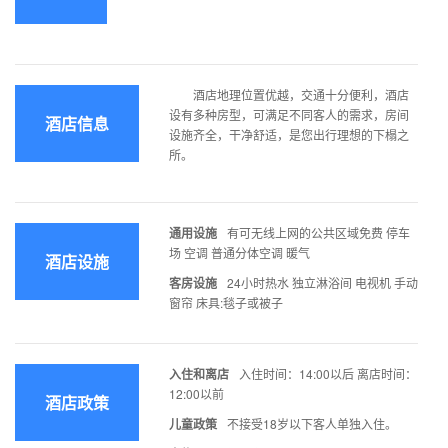
酒店地理位置优越，交通十分便利，酒店
设有多种房型，可满足不同客人的需求，房间
酒店信息
设施齐全，干净舒适，是您出行理想的下榻之
所。
通用设施
有可无线上网的公共区域免费 停车
场 空调 普通分体空调 暖气
酒店设施
客房设施
24小时热水 独立淋浴间 电视机 手动
窗帘 床具:毯子或被子
入住和离店
入住时间：14:00以后 离店时间：
12:00以前
酒店政策
儿童政策
不接受18岁以下客人单独入住。