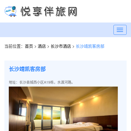
Toggl
navig
当前位置：
首页
>
酒店
>
长沙市酒店
>
长沙靖凯客房部
长沙靖凯客房部
地址：长沙县城西小区A19栋，水渡河路。