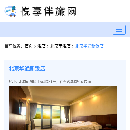
Toggl
navig
当前位置：
首页
>
酒店
>
北京市酒店
>
北京华通新饭店
北京华通新饭店
地址：北京朝阳区工体北路1号，春秀路沸腾鱼香东面。