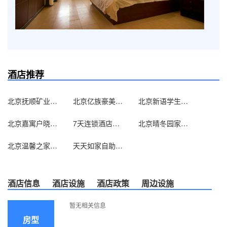
酒店推荐
北京抚顺矿业集团北京办事处
北京亿族豪美宾馆
北京新语学生求职公寓
北京嘉寓户晓酒店式公寓（原家喻户晓酒店式公寓）
7天连锁酒店（北京双井地铁家乐福店）
北京晴冬园家庭旅馆
北京温馨之家旅馆
天天如家自助服务式公寓（北京西直门店）
酒店信息
酒店设施
酒店政策
周边设施
暂无相关信息
房型