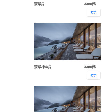
豪华房
¥380起
预定
豪华标准房
¥380起
预定