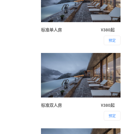
标准单人房
¥380起
预定
标准双人房
¥380起
预定