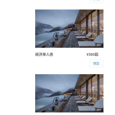
经济单人房
¥380起
预定