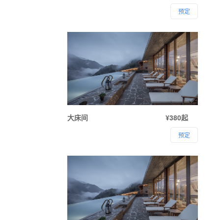
预定
大床间
¥380起
预定