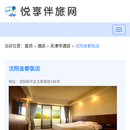
Toggl
navig
当前位置：
首页
>
酒店
>
天津市酒店
>
沈阳金都饭店
沈阳金都饭店
地址：沈阳和平区太原南街189号