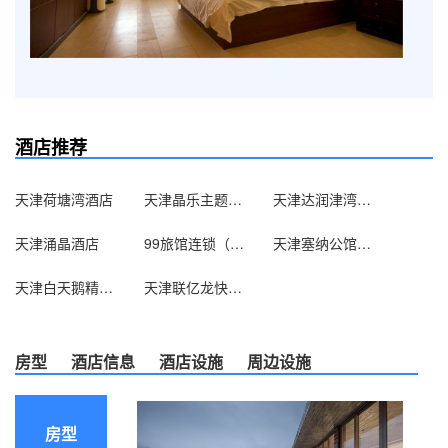
酒店推荐
天津荷塘湾酒店
天津晶乐主题酒店
天津达润津湾酒店
天津涌晶酒店
99旅馆连锁（天津鼓楼店）
天津塞纳公馆法式服务公寓
天津白天鹅精品酒店
天津联亿龙快捷酒店
房型
酒店信息
酒店设施
周边设施
房型