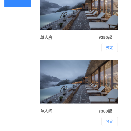
单人房
¥380起
预定
单人间
¥380起
预定