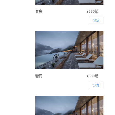
套房
¥380起
预定
套间
¥380起
预定