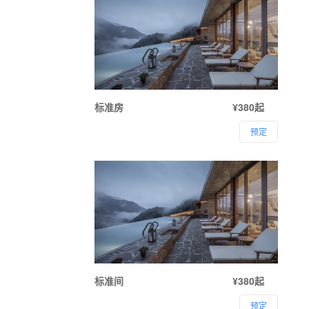
标准房
¥380起
预定
标准间
¥380起
预定