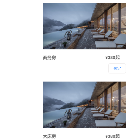
商务房
¥380起
预定
大床房
¥380起