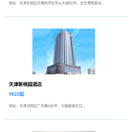
地址：天津东丽区空港经济区中心大道55号，近空港管委会。
天津新桃园酒店
¥622起
地址：天津河西区广东路235号，与围堤道交口。