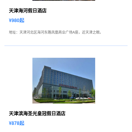
天津海河假日酒店
¥980起
地址：天津河北区海河东路凤凰商业广场A座，近天津之眼。
天津滨海圣光皇冠假日酒店
¥878起