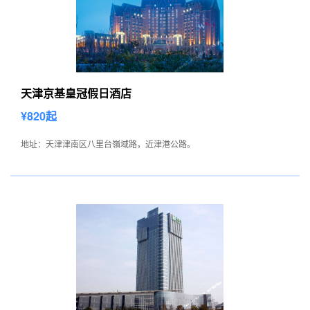
天津京基皇冠假日酒店
¥820起
地址：天津津南区八里台嶺域路，近津港公路。