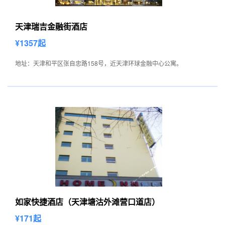
天津瑞吉金融街酒店
¥1357起
地址：天津和平区张自忠路158号，近天津环球金融中心公寓。
如家快捷酒店（天津塘沽外滩营口道店）
¥171起