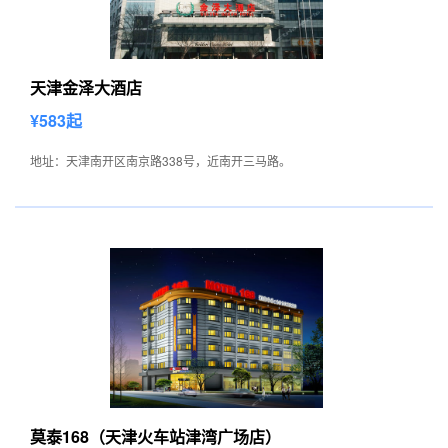
天津金泽大酒店
¥583起
地址：天津南开区南京路338号，近南开三马路。
莫泰168（天津火车站津湾广场店）