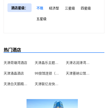
酒店星级：
不限
经济型
三星级
四星级
五星级
热门酒店
天津荷塘湾酒店
天津晶乐主题酒店
天津达润津湾酒店
天津涌晶酒店
99旅馆连锁（天津鼓楼店）
天津塞纳公馆法式服务公寓
天津白天鹅精品酒店
天津联亿龙快捷酒店