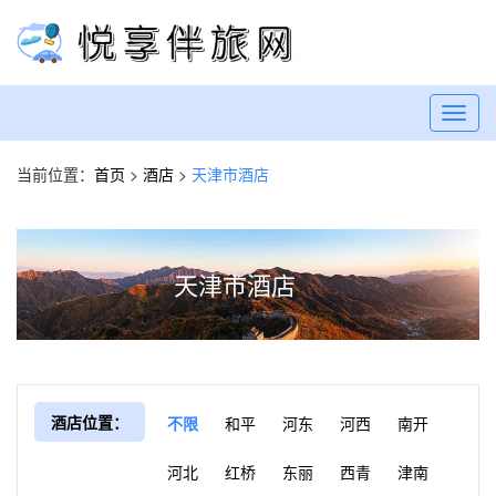
Toggl
navig
当前位置：
首页
>
酒店
>
天津市酒店
天津市酒店
酒店位置：
不限
和平
河东
河西
南开
河北
红桥
东丽
西青
津南