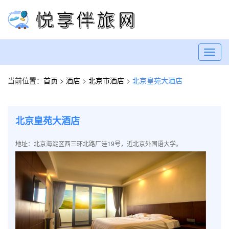
Toggl
navig
当前位置：
首页
>
酒店
>
北京市酒店
>
北京皇苑大酒店
北京皇苑大酒店
地址：北京海淀区西三环北路厂洼19号，近北京外国语大学。