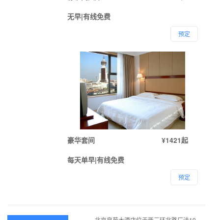
无早|有线免费
预定
豪华套间
¥1421起
每天单早|有线免费
预定
北京皇苑大酒店位于西三环北路厂洼19