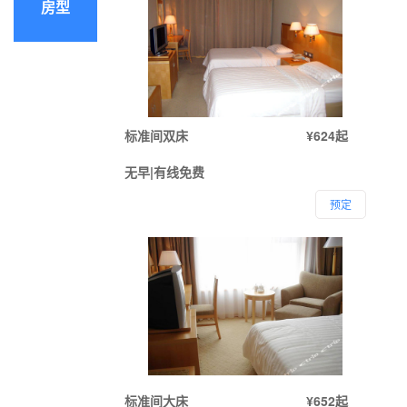
房型
标准间双床
¥624起
无早|有线免费
预定
标准间大床
¥652起