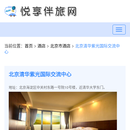
Toggl
navig
当前位置：
首页
>
酒店
>
北京市酒店
>
北京清华紫光国际交流中
心
北京清华紫光国际交流中心
地址：北京海淀区中关村东路一号院10号楼，近清华大学东门。