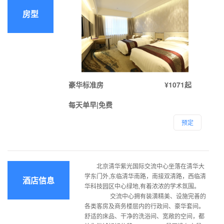
房型
豪华标准房
¥1071起
每天单早|免费
预定
北京清华紫光国际交流中心坐落在清华大
学东门外,东临清华南路，南接双清路，西临清
酒店信息
华科技园区中心绿地,有着浓浓的学术氛围。
交流中心拥有装潢精美、设施完善的
各类客房及商务楼层内的行政间、豪华套间。
舒适的床品、干净的洗浴间、宽敞的空间，都