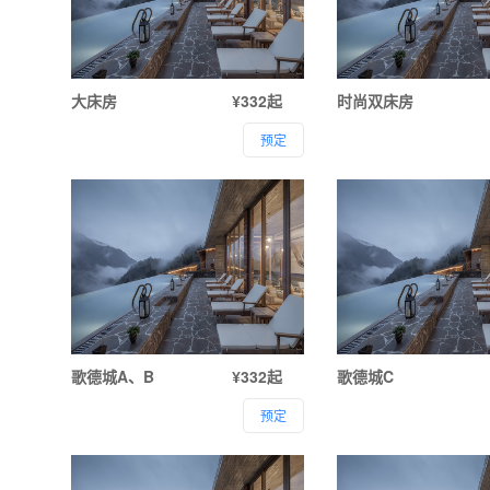
大床房
¥332起
时尚双床房
预定
歌德城A、B
¥332起
歌德城C
预定