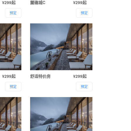
¥299起
麓礁城C
¥299起
预定
预定
¥299起
舒适特价房
¥299起
预定
预定