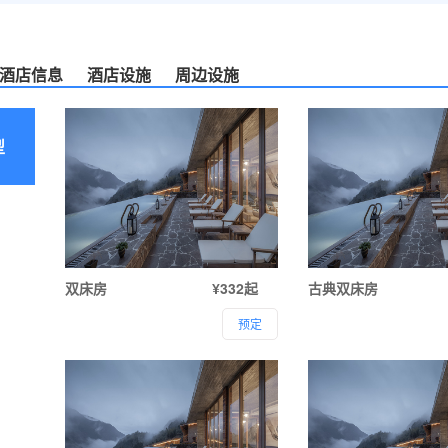
酒店信息
酒店设施
周边设施
型
双床房
¥332起
古典双床房
预定