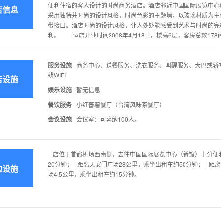
便利住宿的客人设计的时尚商务酒店。酒店邻近中国国际展览中
店信息
采用独特并时尚的设计风格，时尚色彩的主题墙，以玻璃材质为主
带接口。酒店时尚的设计风格，让人处处能感受到艺术与时尚的完
利。 酒店开业时间2008年4月18日，楼高6层，客房总数178
服务设施
商务中心、送餐服务、洗衣服务、叫醒服务、大巴或轿
线WIFI
店设施
娱乐设施
暂无信息
餐饮服务
小红蕃薯餐厅（台湾风味茶餐厅）
会议设施
会议室：可容纳100人。
店位于首都机场西南侧，去往中国国际展览中心（新馆）十分便利。
20分钟； - 距离天安门广场28公里，乘坐出租车约50分钟； - 
边设施
场4.5公里，乘坐出租车约15分钟。