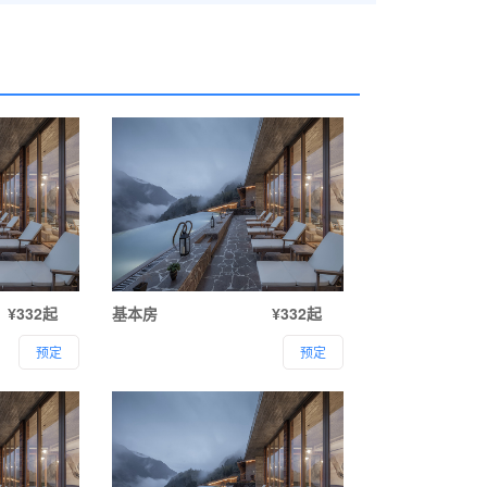
¥332起
基本房
¥332起
预定
预定