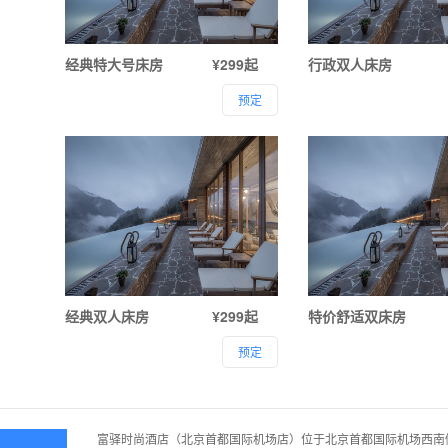
经典特大号床房
¥299起
行政双人床房
预定
经典双人床房
¥299起
特价舒适双床房
预定
富驿时尚酒店（北京首都国际机场店）位于北京首都国际机场西南