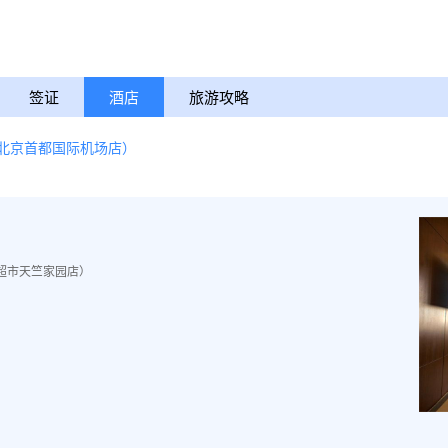
签证
酒店
旅游攻略
北京首都国际机场店）
超市天竺家园店）