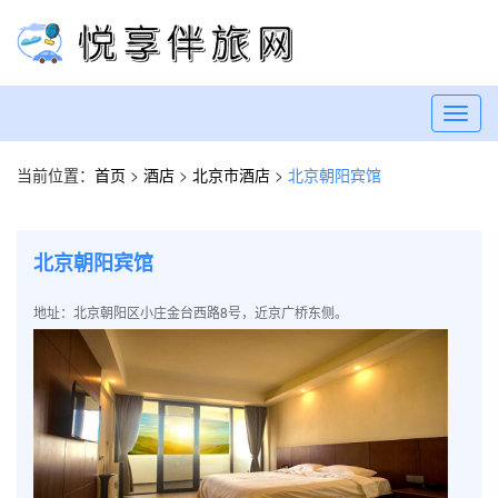
Toggl
navig
当前位置：
首页
>
酒店
>
北京市酒店
>
北京朝阳宾馆
北京朝阳宾馆
地址：北京朝阳区小庄金台西路8号，近京广桥东侧。