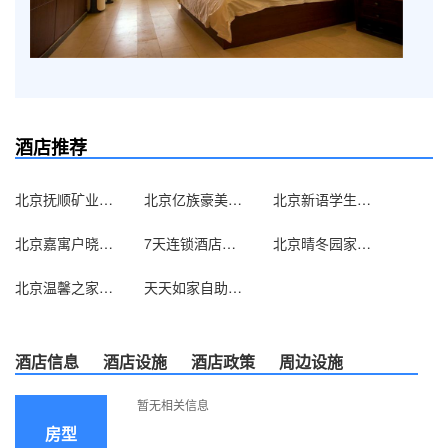
酒店推荐
北京抚顺矿业集团北京办事处
北京亿族豪美宾馆
北京新语学生求职公寓
北京嘉寓户晓酒店式公寓（原家喻户晓酒店式公寓）
7天连锁酒店（北京双井地铁家乐福店）
北京晴冬园家庭旅馆
北京温馨之家旅馆
天天如家自助服务式公寓（北京西直门店）
酒店信息
酒店设施
酒店政策
周边设施
暂无相关信息
房型