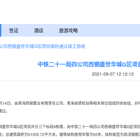
签证
酒店
旅游攻略
公司西钢盛世华城G区项目顺利通过竣工验收
中铁二十一局四公司西钢盛世华城G区项
2021-09-07 12:12:12
14日，由青海西钢置业有限责任公司、青海省质检站等相关单位组成的验收组，对
通过。
世华城G区项目共分三个标段9栋楼，由中铁二十一局四公司西钢盛世华城G区项目部承
层；总建筑面积为51005.72平方米，建筑结构使用年限为50年，结构类型为现浇钢