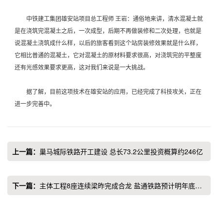
中铁建工集团雄安站项目总工程师 王岩：通俗地来讲，清水混凝土就
是在浇筑完混凝土之后，一次成型，后期不再做装修和二次处理，也就是
说混凝土浇筑成什么样，以后的旅客看到这个站房装修效果就是什么样，
它相比普通的混凝土，它对混凝土的原材料要求很高，对浇筑完的平整度
还有光感效果要求更高，这对我们来说是一大挑战。
据了解，目前这项技术在雄安站的应用，已经完成了科技攻关，正在
进一步完善中。
上一篇：
巢马城际铁路开工建设 总长73.2公里投资概算约246亿
下一篇：
主体工程8座连续梁昨完成合龙 盐通铁路预计明年底全
线通车