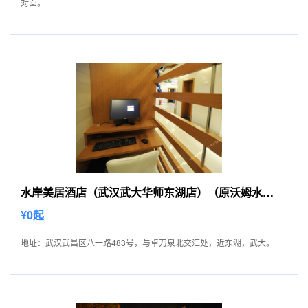
对面。
水岸美居酒店（武汉武大华师东湖店）（原沃姆水岸
美居酒店武大东湖店）
¥0起
地址：武汉武昌区八一路483号，与卓刀泉北交汇处，近东湖，武大。