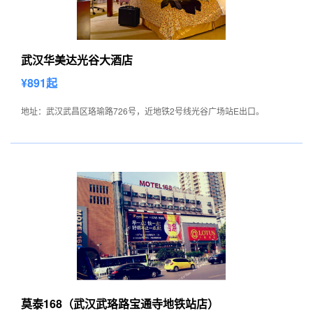
武汉华美达光谷大酒店
¥891起
地址：武汉武昌区珞瑜路726号，近地铁2号线光谷广场站E出口。
莫泰168（武汉武珞路宝通寺地铁站店）