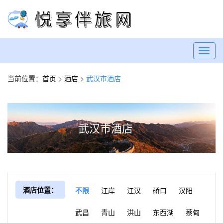
Toggl
navig
当前位置：
首页
>
酒店
>
武汉市酒店
武汉市酒店
酒店位置：
不限
江岸
江汉
硚口
汉阳
武昌
青山
洪山
东西湖
蔡甸