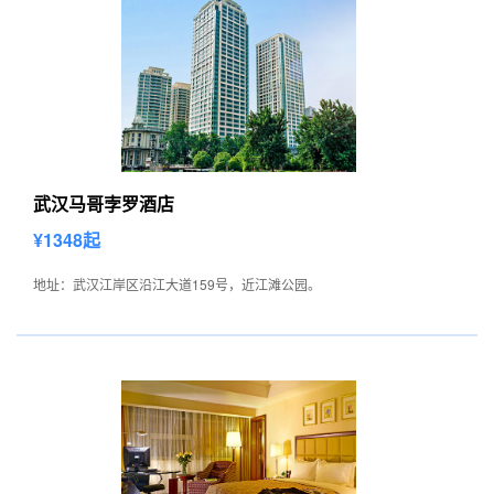
武汉马哥孛罗酒店
¥1348起
地址：武汉江岸区沿江大道159号，近江滩公园。