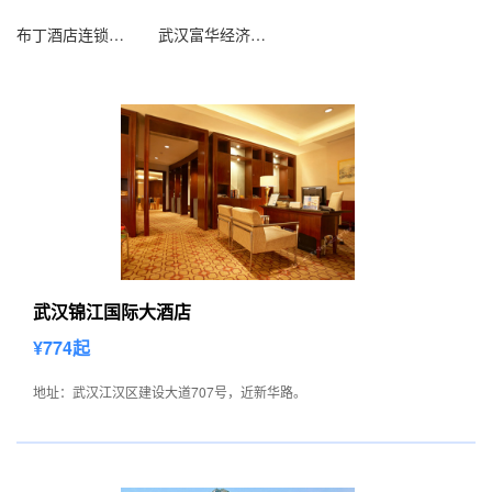
布丁酒店连锁（武汉销品茂理工大学店）
武汉富华经济宾馆
武汉锦江国际大酒店
¥774起
地址：武汉江汉区建设大道707号，近新华路。