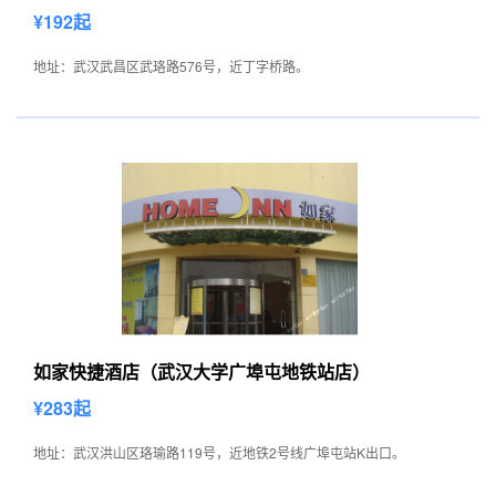
¥192起
地址：武汉武昌区武珞路576号，近丁字桥路。
如家快捷酒店（武汉大学广埠屯地铁站店）
¥283起
地址：武汉洪山区珞瑜路119号，近地铁2号线广埠屯站K出口。