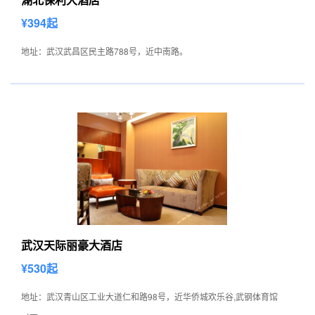
¥394起
地址：武汉武昌区民主路788号，近中南路。
武汉天际丽豪大酒店
¥530起
地址：武汉青山区工业大道仁和路98号，近华侨城欢乐谷,武钢体育馆