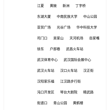
江夏
黄陂
新洲
丁字桥
东湖大厦
中南民族大学
中山公园
亚贸广场
光谷广场
华中科技大学
司门口
吴家山
天河机场
岳家嘴
徐东
户部巷
武昌火车站
武汉体育中心
武汉国际会展中心
武汉火车站
汉口火车站
汉正街
汉阳家乐福
江汉路步行街
沌口开发区
琴台大剧院
精武路
街道口
青山公园
黄鹤楼