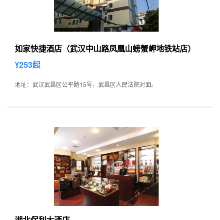
如家快捷酒店（武汉中山路凤凰山螃蟹岬地铁站店）
¥253起
地址：武汉武昌区公平路15号，武昌区人民法院对面。
湖北保利大酒店