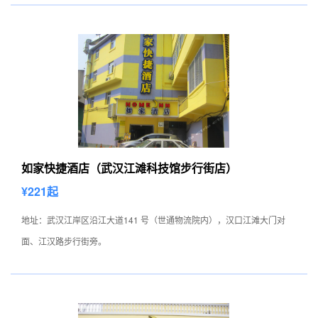
如家快捷酒店（武汉江滩科技馆步行街店）
¥221起
地址：武汉江岸区沿江大道141 号（世通物流院内），汉口江滩大门对
面、江汉路步行街旁。