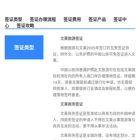
签证类型
签证办理流程
签证费用
签证产品
签证中
心
签证攻略
文莱旅游签证
签证类型
根据我国与文莱2005年签订的互免签证协
议，持外交、公务护照的中国公民可免签证进入文
莱。
中国公民持普通护照赴文旅游可在包括文莱国
际机场在内的所有入境口岸办理落地签证，停留期
14天，游客无需提前通过旅行社申请，也无需提
供担保人，但需提前订妥酒店及联程机票，以便办
理落地签时备查。
文莱商务签证
文莱商务签证是签发给以商务为目的外国申请
人，持商务签证的申请人不得在文莱从事旅游等与
商务无关的活动，更不得从事非法活动。
文莱商务签证是全国办理，没有领区划分，文