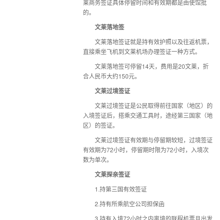
莱商务签证具体停留时间和有效期都是由使馆批
的。
文莱落地签
文莱落地签证
就是持有效护照以及往返机票，
直接乘坐飞机到文莱机场办理签证一种方式。
文莱落地签可停留14天，费用是20文莱，折
合人民币大约150元。
文莱过境签证
文莱过境签证
是公民取得前往国家（地区）的
入境签证后，搭乘交通工具时，途经第三国家（地
区）的签证。
文莱过境签证有效期与停留期较短，过境签证
有效期为72小时，停留期时限为72小时，入境次
数为单次。
文莱探亲签证
1.持第三国有效签证
2.持有所乘航空公司担保函
3.持有入境72小时之内离境的联程机票且出发