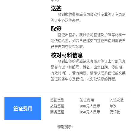
送签
收到缴纳费用后我司会安排专业签证专员到
签证中心送签办理。
取签
签证出签后，我社会将签证及护照等材料一
起快递给您，如若自己递交的签证申请则需要自
己亲自前往使馆领取。
核对材料信息
收到出签护照后请认真核对签证上全部信息
是否有误（护照号、姓名、出生日期、停留期、
有效时间），若有问题，请尽快联系使馆或文莱
签证服务中心及使馆，以免耽误您的行程。
签证类型
签证费用
入境次数
旅游签证
900元人民币
单次
签证费用
商务签证
850元人民币
使馆批
特别提示：