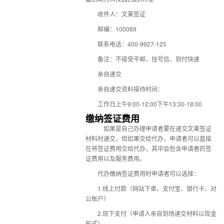
收件人：文莱签证
邮编：100089
联系电话：400-9927-125
备注：不接受平邮、挂号信、到付快递
亲自递交
亲自递交资料接待时间：
工作日上午9:00-12:00下午13:30-18:00
缴纳签证费用
如果是自己办理申请者要在递交文莱签证
材料时递交，但如果交给代办，申请者可以直接
在将签证费用交给代办，其中会包含申请者的签
证费用以及服务费用。
代办缴纳签证费用时申请者可以选择：
1.线上付款（网站下单、支付宝、银行卡、对
公账户）
2.现下支付（申请人亲自到场递交材料以现金
形式）