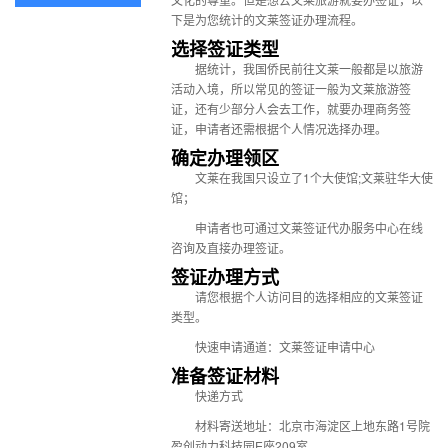
下是为您统计的文莱签证办理流程。
选择签证类型
据统计，我国侨民前往文莱一般都是以旅游
活动入境，所以常见的签证一般为文莱旅游签
证，还有少部分人会去工作，就要办理商务签
证，申请者还需根据个人情况选择办理。
确定办理领区
文莱在我国只设立了1个大使馆;
文莱驻华大使
馆
；
申请者也可通过文莱签证代办服务中心在线
咨询及直接办理签证。
签证办理方式
请您根据个人访问目的选择相应的文莱签证
类型。
快速申请通道：
文莱签证申请中心
准备签证材料
快递方式
材料寄送地址：北京市海淀区上地东路1号院
盈创动力科技园E座209室