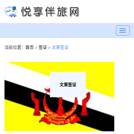
Toggl
navig
当前位置：
首页
>
签证
>
文莱签证
文莱签证