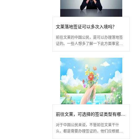
文莱落地签证可以多次入境吗？
前往文莱的中国公民，是可以办理落地签
证的。一些人想多了解一下此方面事宜，
咨询：文莱落地签证可以多次入境吗?
前往文莱，可选择的签证类型有哪
对于中国公民来说，不管前往文莱干什
些？
么，都是需要办理签证的，他们应根据出
行目的选择不同签证类型来申请。那么，