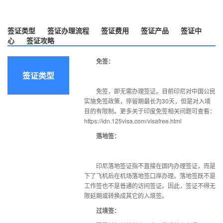
签证类型
签证办理流程
签证费用
签证产品
签证中
心
签证攻略
免签：
签证类型
免签，即无需办理签证。目前印尼对中国公民
实施免签政策，停留期最长为30天，但是对入境
目的有限制。更多关于印度免签相关问题可查看：
https://idn.125visa.com/visafree.html
落地签：
印尼落地签证
指不直接在国内办理签证，而是
下了飞机后在机场落地签口岸办理。落地签既不是
工作签也不是普通的访问签证。因此，签证不得无
限延期或转换成其它的入境签。
过境签：