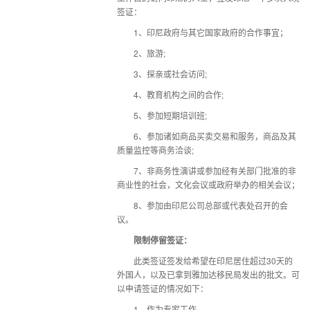
签证：
1、印尼政府与其它国家政府的合作事宜；
2、旅游;
3、探亲或社会访问;
4、教育机构之间的合作;
5、参加短期培训班;
6、参加诸如商品买卖交易和服务，商品及其
质量监控等商务洽谈;
7、非商务性演讲或参加经有关部门批准的非
商业性的社会，文化会议或政府举办的相关会议；
8、参加由印尼公司总部或代表处召开的会
议。
限制停留签证
：
此类签证签发给希望在印尼居住超过30天的
外国人，以及已拿到雅加达移民局发出的批文。可
以申请签证的情况如下：
1、作为专家工作