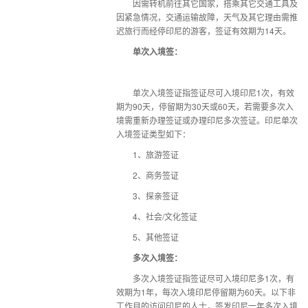
因需转机前往其它国家，搭乘其它交通工具及
因紧急情况，交通运输故障，天气及其它理由需推
迟旅行而经停印尼的游客，签证有效期为14天。
单次入境签：
单次入境签证指签证尽可入境印尼1次，有效
期为90天，停留期为30天或60天，若需要多次入
境需重新办理签证或办理印尼多次签证。印尼单次
入境签证类型如下：
1、旅游签证
2、商务签证
3、探亲签证
4、社会/文化签证
5、其他签证
多次入境签：
多次入境签证指签证尽可入境印尼多1次，有
效期为1年，每次入境印尼停留期为60天。以下非
工作目的访问印尼的人士，签发印尼一年多次入境