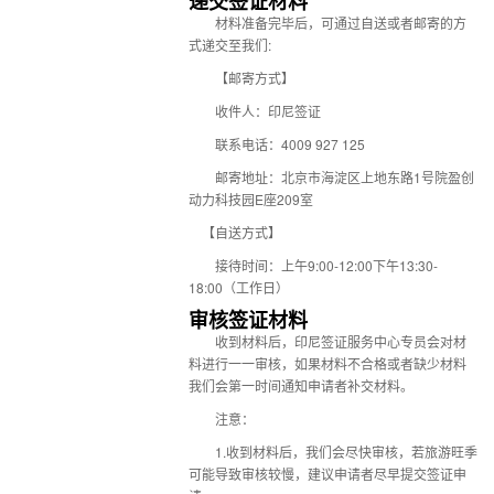
递交签证材料
材料准备完毕后，可通过自送或者邮寄的方
式递交至我们:
【邮寄方式】
收件人：印尼签证
联系电话：4009 927 125
邮寄地址：北京市海淀区上地东路1号院盈创
动力科技园E座209室
【自送方式】
接待时间：上午9:00-12:00下午13:30-
18:00（工作日）
审核签证材料
收到材料后，印尼签证服务中心专员会对材
料进行一一审核，如果材料不合格或者缺少材料
我们会第一时间通知申请者补交材料。
注意：
1.收到材料后，我们会尽快审核，若旅游旺季
可能导致审核较慢，建议申请者尽早提交签证申