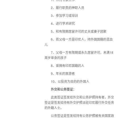
2、履行职责的神职人员
3、参加学习或培训
4、进行学术研究
5、和有限期居留许可的丈夫或妻子团聚
6、若父母一方是印尼人，持外国国籍的混血
儿
7、父母一方有限期或永久居留许可，未满18
周岁单身的孩子
8、曾拥有印尼国籍的人
9、年长的旅游者
10、以投资为目的的外国人
外交和公务签证：
此类签证签发给外交和公务护照持有者，外交
签证是签发给持有外交护照派驻印尼履行外交任务
的外籍人士。
公务签证是签发给持有公务护照被有关国家政