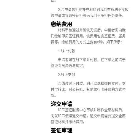
请。
2.若申请者拒绝补充材料则我们有权利不接收
该申请或导致签证拒签后我们不承担任务责任。
缴纳费用
材料审核通过并确认无误后，申请者需向我
们缴纳
印尼签证费用
，该费用包含签证费、服务
费等。缴纳费用的方式主要有2种，如下所示：
1.线上付款
申请者可在线下单并付款，在下单之前请于
签证专员沟通与确定；
2.线下支付
若通过线下付款，则可以选择微信支付、支
付宝转账、对公转账、其他银行卡转账的方式付
款。
递交申请
印尼签证服务中心审核并制作全部材料后，
向就印尼使馆递交申请，递交申请需要提交全部
签证材料并缴纳费用。
签证审理