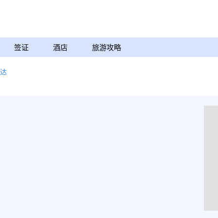
签证
酒店
旅游攻略
达