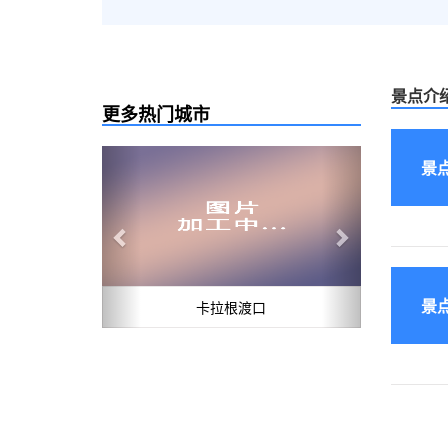
景点介
更多热门城市
Previous
Next
景
景
卡拉根渡口