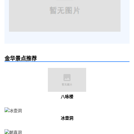
金华景点推荐
八咏楼
冰壶洞