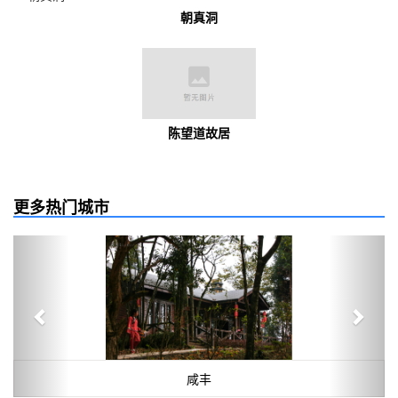
朝真洞
陈望道故居
更多热门城市
Previous
Next
咸丰