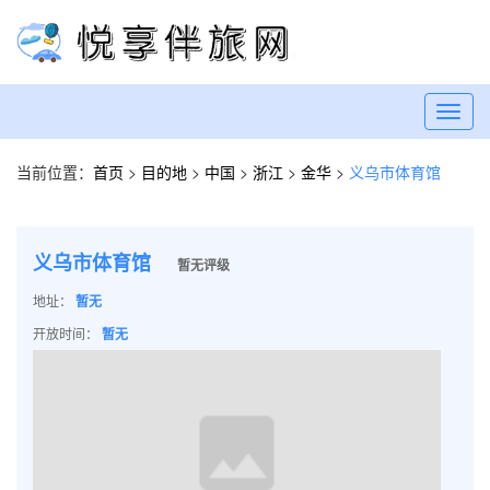
Toggl
navig
当前位置：
首页
>
目的地
>
中国
>
浙江
>
金华
>
义乌市体育馆
义乌市体育馆
暂无评级
地址：
暂无
开放时间：
暂无