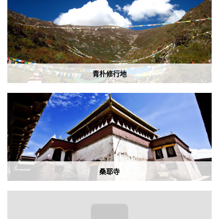
青朴修行地
桑耶寺