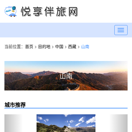
Toggl
navig
当前位置：
首页
>
目的地
>
中国
>
西藏
>
山南
山南
城市推荐
Previous
Next