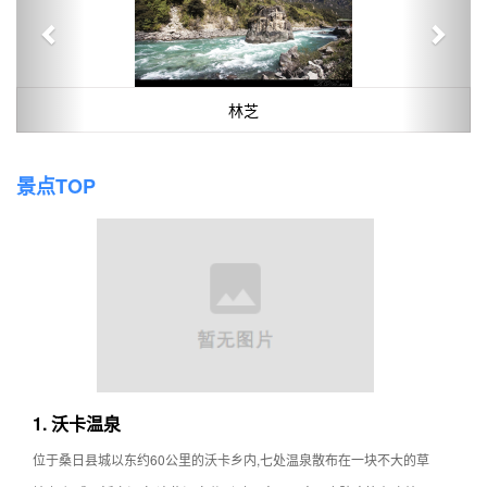
林芝
景点TOP
1. 沃卡温泉
位于桑日县城以东约60公里的沃卡乡内,七处温泉散布在一块不大的草