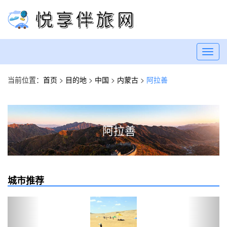
Toggl
navig
当前位置：
首页
>
目的地
>
中国
>
内蒙古
>
阿拉善
阿拉善
城市推荐
Previous
Next