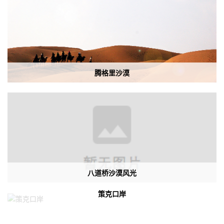
腾格里沙漠
八道桥沙漠风光
策克口岸