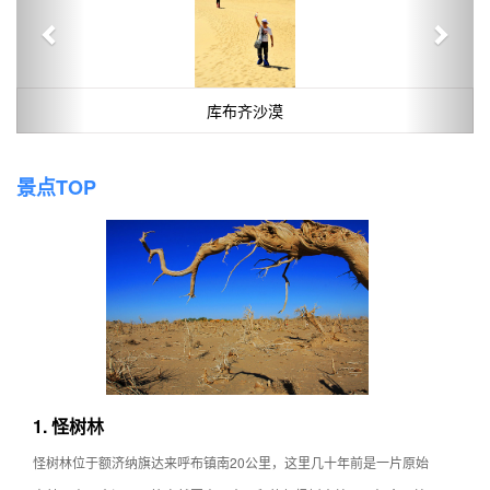
库布齐沙漠
景点TOP
1. 怪树林
怪树林位于额济纳旗达来呼布镇南20公里，这里几十年前是一片原始