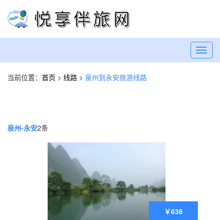
Toggl
navig
当前位置：
首页
>
线路
>
泉州到永安旅游线路
泉州-永安
2条
￥638