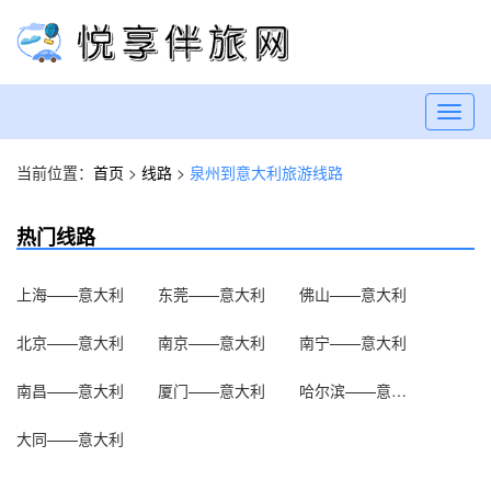
Toggl
navig
当前位置：
首页
>
线路
>
泉州到意大利旅游线路
热门线路
上海——意大利
东莞——意大利
佛山——意大利
北京——意大利
南京——意大利
南宁——意大利
南昌——意大利
厦门——意大利
哈尔滨——意大利
大同——意大利