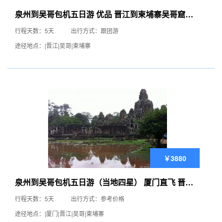
泉州到吴哥包机五日游 优品 晋江到柬埔寨吴哥窟旅
游
行程天数：5天
出行方式：跟团游
途径地点：|晋江|吴哥|柬埔寨
￥3880
泉州到吴哥包机五日游（当地四星） 厦门直飞 晋江
到柬埔寨旅游
行程天数：5天
出行方式：参考价格
途径地点：|厦门|晋江|吴哥|柬埔寨