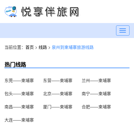
Toggl
navig
当前位置：
首页
>
线路
>
泉州到柬埔寨旅游线路
热门线路
东莞——柬埔寨
东营——柬埔寨
兰州——柬埔寨
包头——柬埔寨
北京——柬埔寨
南宁——柬埔寨
南昌——柬埔寨
厦门——柬埔寨
合肥——柬埔寨
大连——柬埔寨