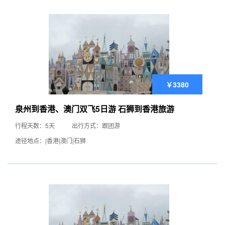
￥3380
泉州到香港、澳门双飞5日游 石狮到香港旅游
行程天数：5天
出行方式：跟团游
途径地点：|香港|澳门|石狮