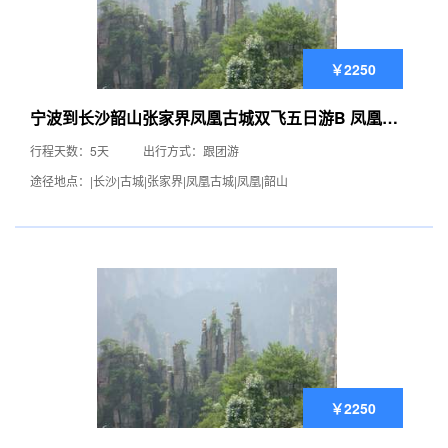
￥2250
宁波到长沙韶山张家界凤凰古城双飞五日游B 凤凰古
城旅游费用
行程天数：5天
出行方式：跟团游
途径地点：|长沙|古城|张家界|凤凰古城|凤凰|韶山
￥2250