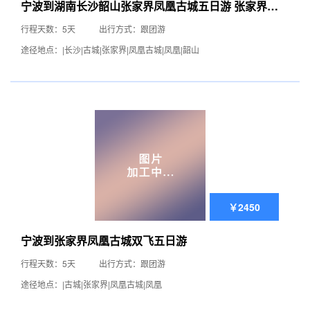
宁波到湖南长沙韶山张家界凤凰古城五日游 张家界旅
游费用
行程天数：5天
出行方式：跟团游
途径地点：|长沙|古城|张家界|凤凰古城|凤凰|韶山
￥2450
宁波到张家界凤凰古城双飞五日游
行程天数：5天
出行方式：跟团游
途径地点：|古城|张家界|凤凰古城|凤凰