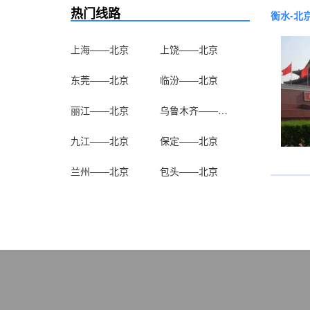
热门线路
衡水-北
上海——北京
上饶——北京
东莞——北京
临汾——北京
丽江——北京
乌鲁木齐——北京
九江——北京
保定——北京
兰州——北京
包头——北京