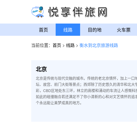
首页
线路
目的地
火车票
当前位置：
首页
>
线路
>
衡水到北京旅游线路
北京
北京是传统与现代交融的城市。传统的老北京情怀，加上一口
坛、故宫、前门大街等景点；西郊除了历史悠久的清华和北大
彩，CBD区地处东三环，林立的高楼和涌动的车流让人感慨
如此的碰撞融合若还满足不了你小清新的心和对文艺情怀的追求
个永远能让美梦成真的地方。