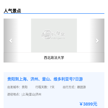
人气景点
Previous
Next
西北政法大学
贵阳到上海、济州、釜山、维多利亚号7日游
出发城市：贵阳
行程天数：7天
出行方式：跟团游
途径地点：|上海|釜山|济州
￥3899元