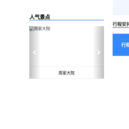
人气景点
行程安
Previous
Next
行
周家大院