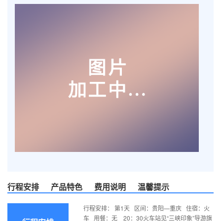
行程安排
产品特色
费用说明
温馨提示
行程安排： 第1天 区间：贵阳—重庆 住宿：火
车 用餐：无 20：30火车站见“三峡印象”导游旗