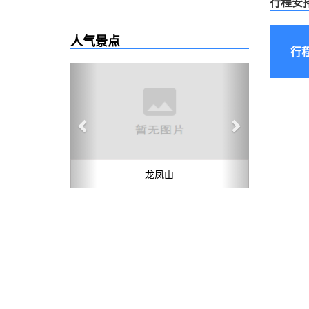
行程安
人气景点
行
Previous
Next
龙凤山