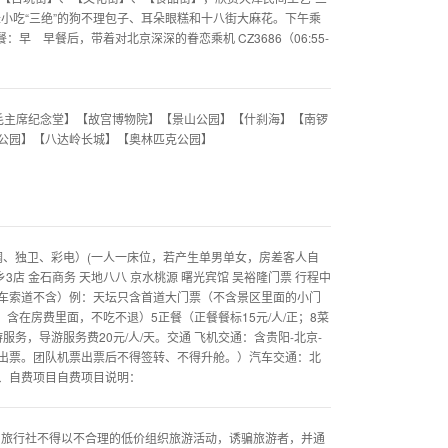
小吃“三绝”的狗不理包子、耳朵眼糕和十八街大麻花。下午乘
早 早餐后，带着对北京深深的眷恋乘机 CZ3686（06:55-
毛主席纪念堂】【故宫博物院】【景山公园】【什刹海】【南锣
公园】【八达岭长城】【奥林匹克公园】
调、独卫、彩电）(一人一床位，若产生单男单女，房差客人自
乡3店 金石商务 天地八八 京水桃源 曙光宾馆 吴裕隆门票 行程中
车索道不含）例：天坛只含首道大门票（不含景区里面的小门
含在房费里面，不吃不退）5正餐（正餐餐标15元/人/正；8菜
务，导游服务费20元/人/天。交通 飞机交通：含贵阳-北京-
出票。团队机票出票后不得签转、不得升舱。）汽车交通：北
、自费项目自费项目说明：
：旅行社不得以不合理的低价组织旅游活动，诱骗旅游者，并通