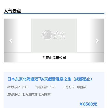
人气景点
Previous
Next
万花山瀑布公园
日本东京北海道双飞6天戯雪溫泉之旅（成都起止）
出发城市：贵阳
行程天数：6天
出行方式：跟团游
途径地点：|北海道|成都|北海|东京
￥8580元