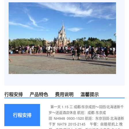
行程安排
产品特色
费用说明
温馨提示
第一天 1.15 三 成都/东京成田～羽田/北海道新千
岁～送返酒店休息 航班：成都-东京成
行程安排
田 NH948 0930-1520 航班：东京羽田-北海道新
千岁 NH79 2015-2145 午餐：自理/航机上 晚