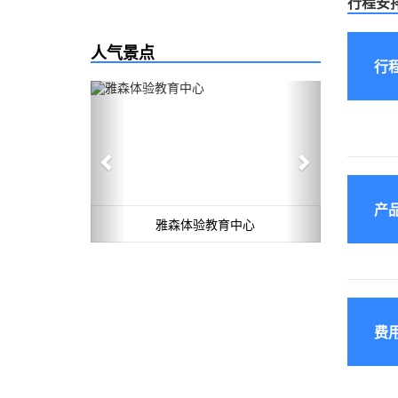
行程安
人气景点
行
Previous
Next
产
雅森体验教育中心
费