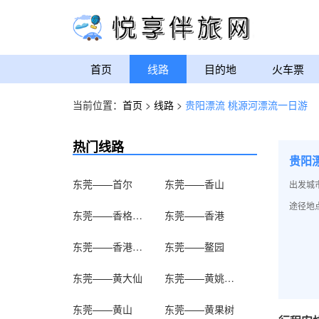
首页
线路
目的地
火车票
当前位置：
首页
>
线路
>
贵阳漂流 桃源河漂流一日游
热门线路
贵阳
东莞——首尔
东莞——香山
出发城
途径地
东莞——香格里拉
东莞——香港
东莞——香港迪士尼乐园
东莞——鳌园
东莞——黄大仙
东莞——黄姚古镇
东莞——黄山
东莞——黄果树