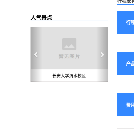
行程安
人气景点
行
Previous
Next
产
长安大学渭水校区
费