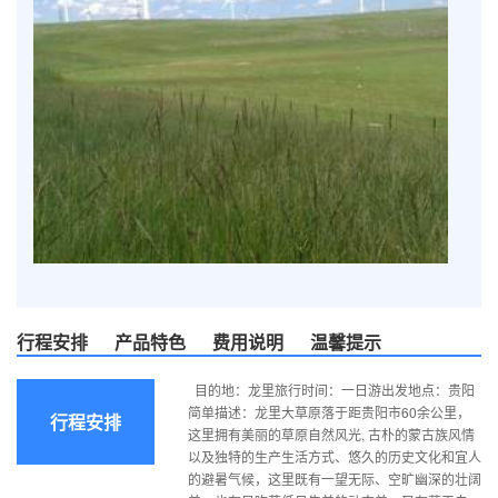
行程安排
产品特色
费用说明
温馨提示
目的地：龙里旅行时间：一日游出发地点：贵阳
简单描述：龙里大草原落于距贵阳市60余公里，
行程安排
这里拥有美丽的草原自然风光, 古朴的蒙古族风情
以及独特的生产生活方式、悠久的历史文化和宜人
的避暑气候，这里既有一望无际、空旷幽深的壮阔