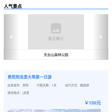
人气景点
Previous
Next
天台山森林公园
贵阳到龙里大草原一日游
出发城市：贵阳
行程天数：1天
出行方式：跟团游
途径地点：|龙里
￥150元