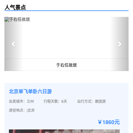
人气景点
Previous
Next
于右任故居
北京单飞单卧六日游
出发城市：兰州
行程天数：6天
出行方式：跟团游
途径地点：|北京
￥1860元