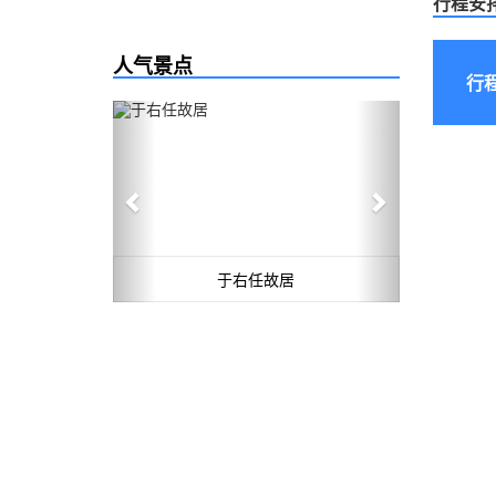
行程安
人气景点
行
Previous
Next
于右任故居