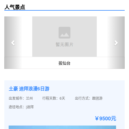
人气景点
Previous
Next
拔仙台
土豪 迪拜浪漫6日游
出发城市：兰州
行程天数：6天
出行方式：跟团游
途径地点：|迪拜
￥9500元