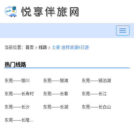
Toggl
navig
当前位置：
首页
>
线路
>
土豪 迪拜浪漫6日游
热门线路
东莞——银川
东莞——银滩
东莞——镜泊湖
东莞——长寿村
东莞——长春
东莞——长江
东莞——长沙
东莞——长湖
东莞——长白山
东莞——长隆欢乐世界